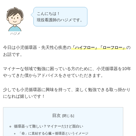
こんにちは！
現役看護師のハジメです。
ハジメ
今日は小児循環器・先天性心疾患の
の
「ハイフロー」「ローフロー」
お話です。
マイナーな領域で勉強に困っている方のために、小児循環器を10年
やってきた僕からアドバイスをさせていただきます。
少しでも小児循環器に興味を持って、楽しく勉強できる取っ掛かり
になれば嬉しいです！
目次
循環器って難しい？マイナーだけど面白い
「命」に直結する心臓＝循環器というイメージ