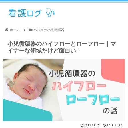
ホーム
ハジメの小児循環器
小児循環器のハイフローとローフロー｜マ
イナーな領域だけど面白い！
2021.02.25
2019.11.20