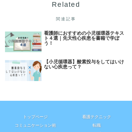
関連記事
看護師におすすめの小児循環器テキス
ト４選｜先天性心疾患を書籍で学ぼ
う！
【小児循環器】酸素投与をしてはいけ
ない心疾患って？
トップページ
看護テクニック
コミュニケーション術
転職