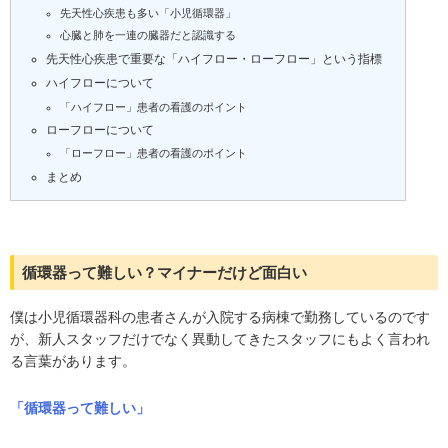
先天性心疾患も多い「小児循環器」
心臓と肺を一連の臓器だと認識する
先天性心疾患で重要な「ハイフロー・ローフロー」という指標
ハイフローについて
「ハイフロー」患者の看護のポイント
ローフローについて
「ローフロー」患者の看護のポイント
まとめ
循環器って難しい？マイナーだけど面白い
僕は小児循環器科の患者さんが入院する病棟で勤務しているのです
が、新人スタッフだけでなく異動してきたスタッフにもよく言われ
る言葉があります。
「循環器って難しい」