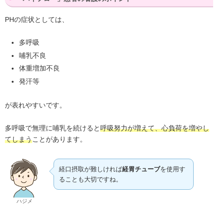
PHの症状としては、
多呼吸
哺乳不良
体重増加不良
発汗等
が表れやすいです。
多呼吸で無理に哺乳を続けると
呼吸努力が増えて、心負荷を増やし
ことがあります。
てしまう
経口摂取が難しければ
経胃チューブ
を使用す
ることも大切ですね。
ハジメ