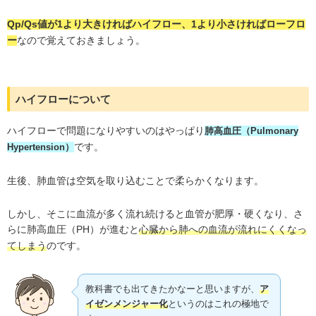
Qp/Qs値が1より大きければハイフロー、1より小さければローフロ
なので覚えておきましょう。
ー
ハイフローについて
ハイフローで問題になりやすいのはやっぱり
肺高血圧
（Pulmonary
です。
Hypertension）
生後、肺血管は空気を取り込むことで柔らかくなります。
しかし、そこに血流が多く流れ続けると血管が肥厚・硬くなり、さ
らに肺高血圧（PH）が進むと
心臓から肺への血流が流れにくくなっ
のです。
てしまう
教科書でも出てきたかなーと思いますが、
ア
イゼンメンジャー化
というのはこれの極地で