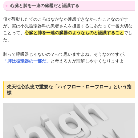
心臓と肺を一連の臓器だと認識する
僕が異動したてのころはなかなか連想できなかったことなのです
が、実は小児循環器科の患者さんを担当するにあたって一番大切な
ことって、
でし
心臓と肺を一連の臓器のようなものと認識すること
た。
肺って呼吸器じゃないの？って思いますよね。そうなのですが、
と考える方が理解しやすくなりますよ！
「肺は循環器の一部だ」
先天性心疾患で重要な「ハイフロー・ローフロー」という指
標