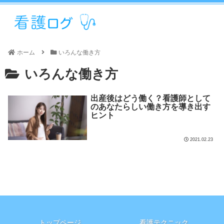
ホーム
いろんな働き方
いろんな働き方
出産後はどう働く？看護師として
のあなたらしい働き方を導き出す
ヒント
2021.02.23
トップページ
看護テクニック