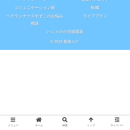
コミュニケーション術
転職
ベテランナースすずこのお悩み
ライフプラン
相談
ハジメの小児循環器
© 2019 看護ログ.
メニュー
ホーム
検索
トップ
サイドバー