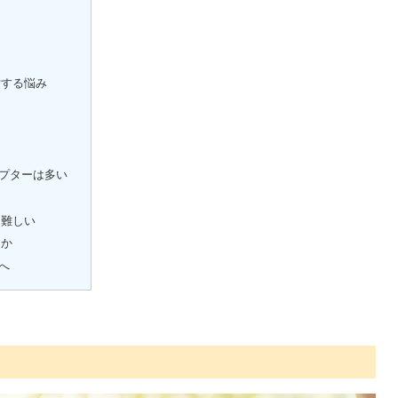
対する悩み
プターは多い
は難しい
るか
へ