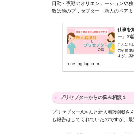
日勤・夜勤のオリエンテーションや独
数は他のプリセプター・新人のペアよ
仕事を
ー」の
こんにち
の研修 勉
すが、病
nursing-log.com
プリセプターからの悩み相談１
プリセプターAさんと新人看護師Bさ
も報告はしてくれていたのですが、最