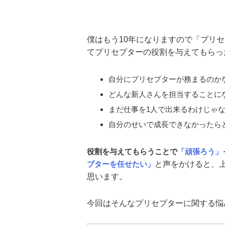
僕はもう10年になりますので「プリ
てプリセプターの役割を与えてもらっ
自分にプリセプターが務まるのかな
どんな新人さんを担当することにな
まだ仕事を1人で出来るわけじゃな
自分のせいで成長できなかったらど
役割を与えてもらうことで
「頑張ろう」
プターを任せたい」
と声をかけると、
思います。
今回はそんなプリセプターに関する悩