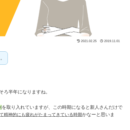
2021.02.25
2019.11.01
す。
そろ半年になりますね。
制
を取り入れていますが、この時期になると新人さんだけで
て精神的にも疲れがたまってきている時期
かなーと思いま