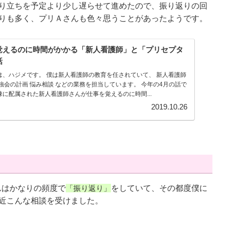
り立ちを予定より少し遅らせて進めたので、振り返りの回
りも多く、プリＡさんも色々思うことがあったようです。
覚えるのに時間がかかる「新人看護師」と「プリセプタ
話
は、ハジメです。 僕は新人看護師の教育を任されていて、 新人看護師
強会の計画 悩み相談 などの業務を担当しています。 今年の4月の話で
棟に配属された新人看護師さんが仕事を覚えるのに時間...
2019.10.26
んはかなりの頻度で
「振り返り」
をしていて、その都度僕に
近こんな相談を受けました。