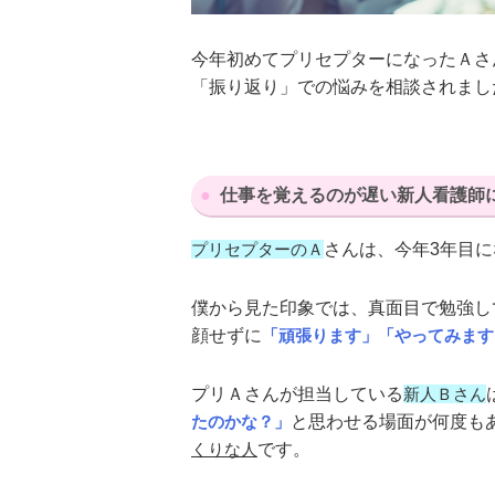
今年初めてプリセプターになったＡさ
「振り返り」での悩みを相談されまし
仕事を覚えるのが遅い新人看護師
プリセプターのＡ
さんは、今年3年目
僕から見た印象では、真面目で勉強し
顔せずに
「頑張ります」「やってみます
プリＡさんが担当している
新人Ｂさん
たのかな？」
と思わせる場面が何度も
くりな人
です。