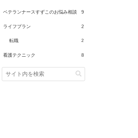
ベテランナースすずこのお悩み相談
9
ライフプラン
2
2
転職
看護テクニック
8