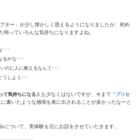
セプター」が少し懐かしく思えるようになりましたが、初め
た時っていろんな気持ちになりますよね。
･･･
るかな･･･
いのに人に教えるなんて･･･
うしよう･･･
って気持ちになる
人も少なくはないですが、今まで
「プリセ
上に書いたような感情を表に出されることが多かったなーと
みについて、実体験を元にお話をさせていだきます。