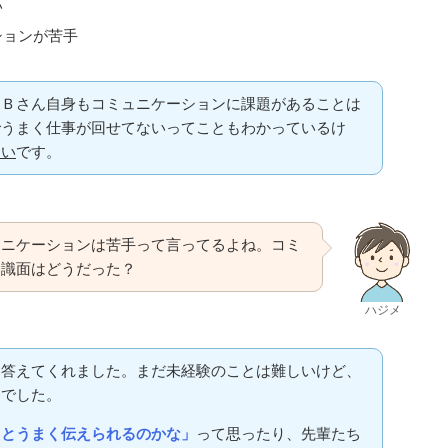
い
ションが苦手
、Ｂさん自身もコミュニケーションに課題があることは
でうまく仕事が回せてないってこともわかっているけ
です。
ない
ュニケーションは苦手って言ってるよね。コミ
知識面はどうだった？
ハジメ
は答えてくれました。まだ未経験のことは難しいけど、
うでした。
って思ったり、先輩たち
っとうまく伝えられるのかな」